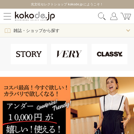
光文社セレクトショップ kokode.jp にようこそ！
雑誌・ショップから探す