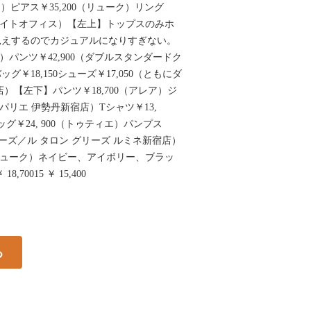
）ピアス￥35,200（リューク）リング
ホワイトオフィス）【左上】トップスのみホ
見えするのでカジュアルになりすぎない。
ア）パンツ￥42,900（ダブルスタンダードク
￥18,150シューズ￥17,050（ともにダ
）【左下】パンツ￥18,700（アレア）ジ
デパリエ 伊勢丹新宿店）Tシャツ￥13,
グ￥24, 900（トゥティエ）パンプス
 グリーズ／ル タロン グリーズ ルミネ新宿店）
（リューク）ネイビー、アイボリー、ブラッ
70015 ￥ 15,400
る