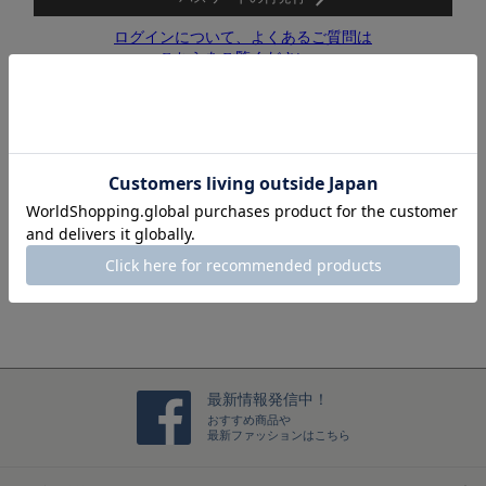
ログインについて、よくあるご質問は
こちらをご覧ください。
新規メンバー登録(メルマガ会員登録)はこちら
ログインするだけで、毎回お名前や住所などを入力すること
なくスムーズにお買い物をお楽しみいただけます。
メンバー登録をする
最新情報発信中！
おすすめ商品や
最新ファッションはこちら