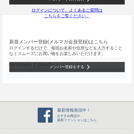
ログインについて、よくあるご質問は
こちらをご覧ください。
新規メンバー登録(メルマガ会員登録)はこちら
ログインするだけで、毎回お名前や住所などを入力すること
なくスムーズにお買い物をお楽しみいただけます。
メンバー登録をする
最新情報発信中！
おすすめ商品や
最新ファッションはこちら