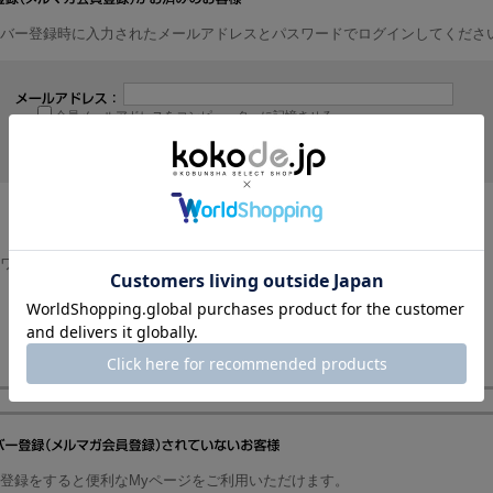
バー登録時に入力されたメールアドレスとパスワードでログインしてくださ
会員メールアドレスをコンピューターに記憶させる
ワードを忘れた方はパスワードの再発行を行ってください。
ログインについて、よくあるご質問はこちらをご覧ください。
登録をすると便利なMyページをご利用いただけます。