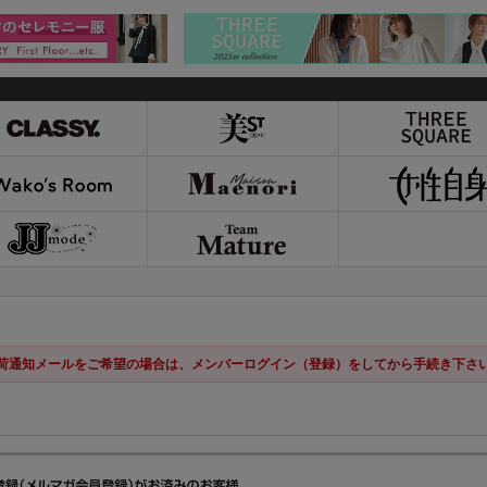
荷通知メールをご希望の場合は、メンバーログイン（登録）をしてから手続き下さ