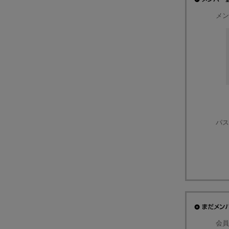
メン
パス
会員