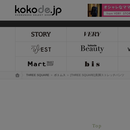
kokode.jp
トップページ
THREE SQUARE
＞
ボトムス
＞ [THREE SQUARE]美脚ストレッチパンツ
Top