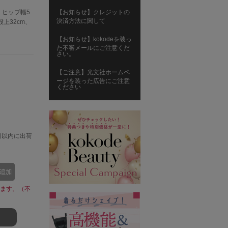
m、ヒップ幅5
【お知らせ】クレジットの
決済方法に関して
股上32cm、
【お知らせ】kokodeを装っ
た不審メールにご注意くだ
さい。
【ご注意】光文社ホームペ
ージを装った広告にご注意
ください
日以内に出荷
ます。（不