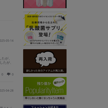
025-05-14
したが、
したが、
0
0
025-04-28