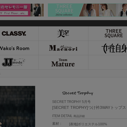
ス
SECRET TROPHY 5月号
[SECRET TROPHY]つけ衿3WAYトップス
ITEM DETAIL
商品詳細
素材：
[表地]ポリエステル100%