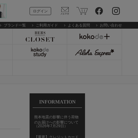
ログイン
ブランド一覧
ご利用ガイド
よくある質問
お問い合わせ
INFORMATION
熊本地震の影響に伴う荷物
のお届けへの影響について
（2026年7月29日）
【重要】クレジットカード