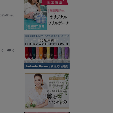
025-04-26
0
0