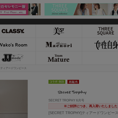
PHY]ティアードワンピース
SECRET TROPHY 6月号
※ご好評につき、再入荷いたしました
[SECRET TROPHY]ティアードワンピー