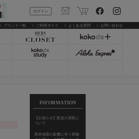
ログイン
ブランド一覧
ご利用ガイド
よくある質問
お問い合わせ
INFORMATION
【お知らせ】配送の遅延に
ついて
ス
熊本地震の影響に伴う荷物