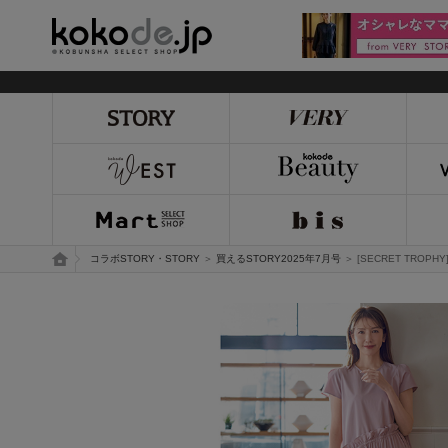
kokode.jp
トップページ
コラボSTORY・STORY
＞
買えるSTORY2025年7月号
＞ [SECRET TRO