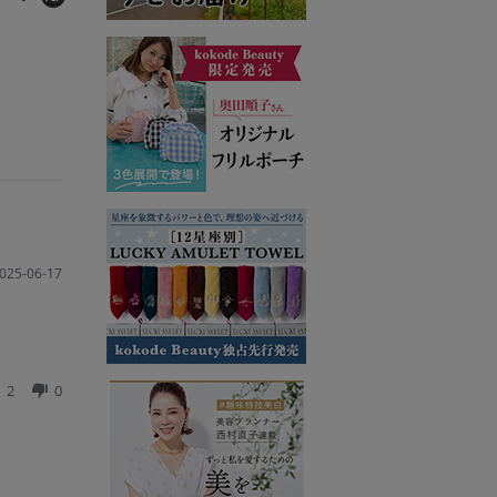
025-06-17
2
0