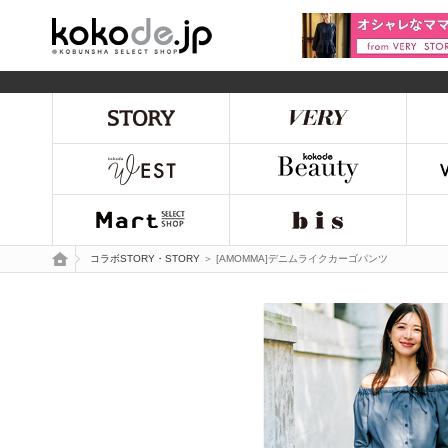
kokode.jp
トップページ
コラボSTORY・STORY
＞ [AMOMMA]デニムライクカーゴパンツ