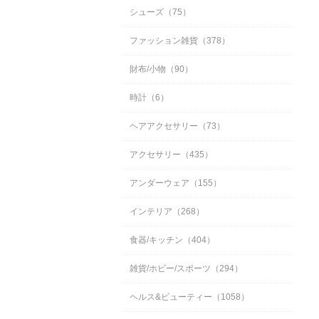
シューズ（75）
ファッション雑貨（378）
財布/小物（90）
時計（6）
ヘアアクセサリー（73）
アクセサリー（435）
アンダーウェア（155）
インテリア（268）
食器/キッチン（404）
雑貨/ホビー/スポーツ（294）
ヘルス&ビューティー（1058）