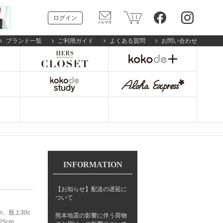
ログイン
ブランド一覧
ご利用ガイド
よくある質問
お問い合わせ
INFORMATION
【お知らせ】配送の遅延に
ついて
m、股上30c
熊本地震の影響に伴う荷物
5cm