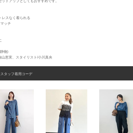
セットアップとしてもおすすめです。
トレスなく着られる
もマッチ
に
(静物)
/陶山恵実、スタイリスト/小川真央
スタッフ着用コーデ