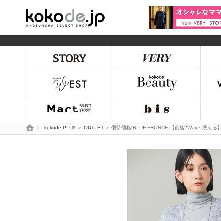
kokode.jp
トップページ
kokode PLUS
＞
OUTLET
＞ 優待価格[BLUE FRONCE]【前後2Way・洗え