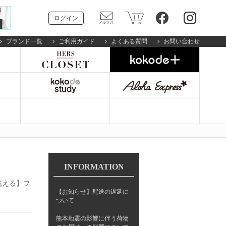
ログイン
ブランド一覧
ご利用ガイド
よくある質問
お問い合わせ
INFORMATION
・洗える】フ
【お知らせ】配送の遅延に
ついて
熊本地震の影響に伴う荷物