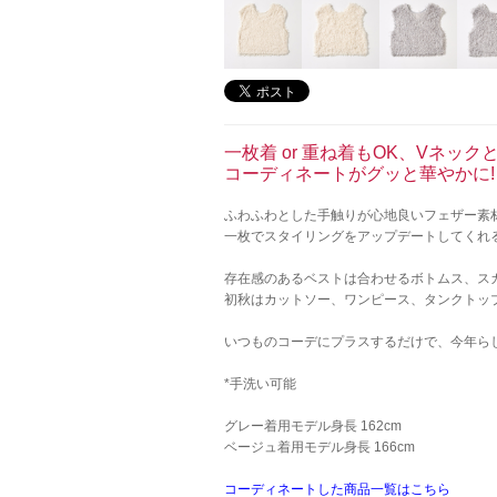
一枚着 or 重ね着もOK、Vネック
コーディネートがグッと華やかに! 
ふわふわとした手触りが心地良いフェザー素
一枚でスタイリングをアップデートしてくれ
存在感のあるベストは合わせるボトムス、ス
初秋はカットソー、ワンピース、タンクトッ
いつものコーデにプラスするだけで、今年らし
*手洗い可能
グレー着用モデル身長 162cm
ベージュ着用モデル身長 166cm
コーディネートした商品一覧はこちら