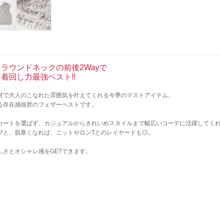
とラウンドネックの前後2Wayで
着回し力最強ベスト!!
材で大人のこなれた雰囲気を叶えてくれる今季のマストアイテム。
る存在感抜群のフェザーベストです。
カートを選ばず、カジュアルからきれいめスタイルまで幅広いコーデに活躍してく
プと、肌寒くなれば、ニットやロンTとのレイヤードも◎。
さとオシャレ感をGETできます。