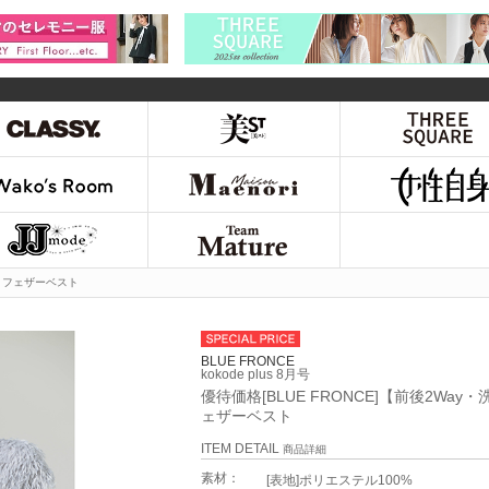
る】フェザーベスト
BLUE FRONCE
kokode plus 8月号
優待価格[BLUE FRONCE]【前後2Way
ェザーベスト
ITEM DETAIL
商品詳細
素材：
[表地]ポリエステル100%