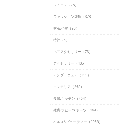
シューズ（75）
ファッション雑貨（378）
財布/小物（90）
時計（6）
ヘアアクセサリー（73）
アクセサリー（435）
アンダーウェア（155）
インテリア（268）
食器/キッチン（404）
雑貨/ホビー/スポーツ（294）
ヘルス&ビューティー（1058）