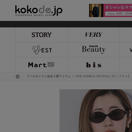
kokode.jp
トップページ
プールサイドに似合う夏アイテム
＞ [THE HUMBLE OPTICAL]【サングラス】