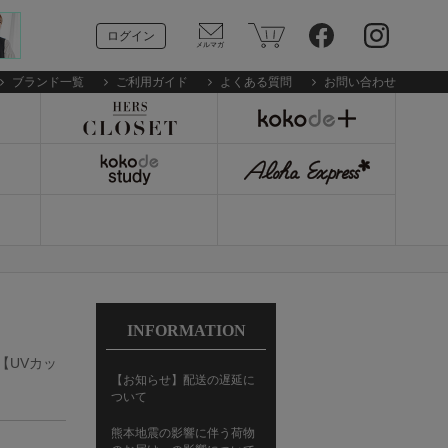
ログイン
ブランド一覧
ご利用ガイド
よくある質問
お問い合わせ
INFORMATION
】【UVカッ
【お知らせ】配送の遅延に
ついて
熊本地震の影響に伴う荷物