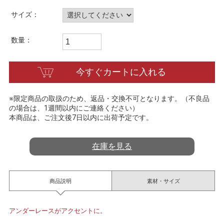
t
i
サイズ：
n
g
数量：
今すぐカートに入れる
※限定商品の取扱のため、返品・交換不可となります。（不良品
の場合は、1週間以内にご連絡ください）
本商品は、ご注文後7日以内に出荷予定です。
在庫を見る
商品説明
素材・サイズ
アンダーレースがアクセントに。