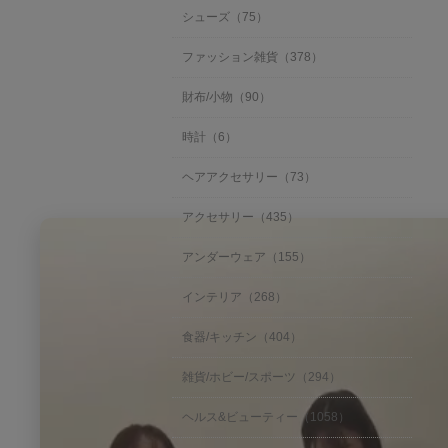
シューズ（75）
ファッション雑貨（378）
財布/小物（90）
時計（6）
ヘアアクセサリー（73）
アクセサリー（435）
アンダーウェア（155）
インテリア（268）
食器/キッチン（404）
雑貨/ホビー/スポーツ（294）
ヘルス&ビューティー（1058）