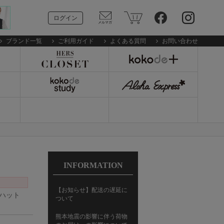
ログイン
ブランド一覧
ご利用ガイド
よくある質問
お問い合わせ
INFORMATION
【お知らせ】配送の遅延に
光ハット
ついて
熊本地震の影響に伴う荷物