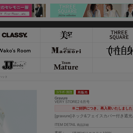
光ハット
Gravure
VERY STORE2 6月号
※ご好評につき、再入荷いたしました
[gravure]ネック&フェイスカバー付き遮
ITEM DETAIL
商品詳細
素材：