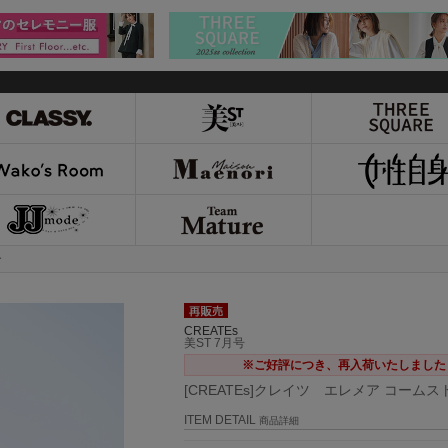
ー
CREATEs
美ST 7月号
※ご好評につき、再入荷いたしました
[CREATEs]クレイツ エレメア コーム
ITEM DETAIL
商品詳細