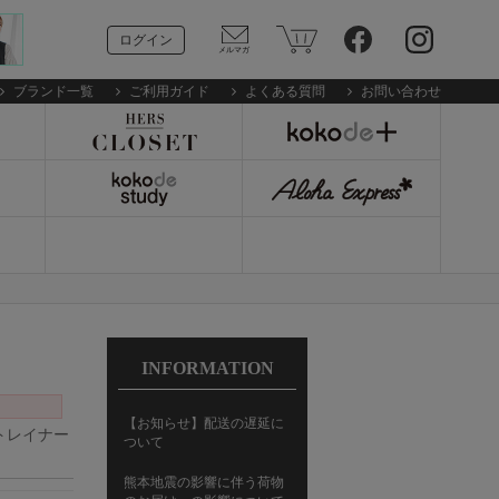
ログイン
ブランド一覧
ご利用ガイド
よくある質問
お問い合わせ
INFORMATION
【お知らせ】配送の遅延に
ストレイナー
ついて
熊本地震の影響に伴う荷物