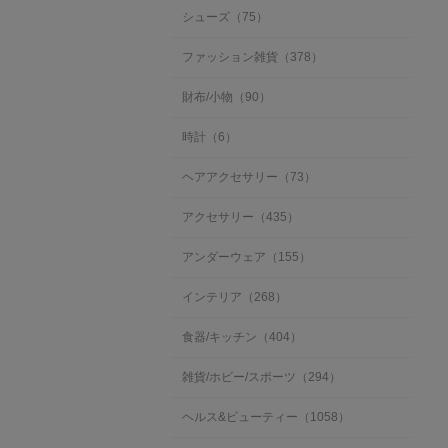
シューズ（75）
ファッション雑貨（378）
財布/小物（90）
時計（6）
ヘアアクセサリー（73）
アクセサリー（435）
アンダーウェア（155）
インテリア（268）
食器/キッチン（404）
雑貨/ホビー/スポーツ（294）
ヘルス&ビューティー（1058）