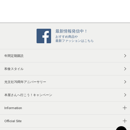
n
g
最新情報発信中！
おすすめ商品や
最新ファッションはこちら
年間定期購読
和食スタイル
光文社70周年アニバーサリー
本屋さんへ行こう！キャンペーン
Information
Official Site