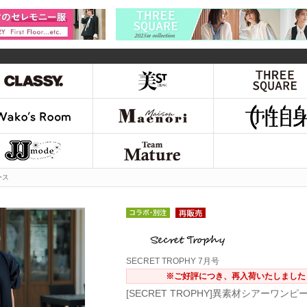
ース
SECRET TROPHY 7月号
※ご好評につき、再入荷いたしました
[SECRET TROPHY]異素材シアーワンピ