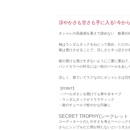
涼やかさも甘さも手に入る! 今か
オシャレの高揚感を暑さで諦めない 酷暑仕
袖はランダムタックをねじって留め、ただの
裾は透けさせることで、涼しさと今っぽさが
裾の透けも透けすぎないように二重に重ねて
バンドカラーの衿元には一粒のパールをあし
涼しく、着ていてラクなのにオシャレさは完
【POINT】
・パールボタンを開けても華やぎキープ
・ランダムタックがドラマティック
・裾のチュールで軽やかな印象に
SECRET TROPHY(シークレッ
コーディネートのしやすさを考えベーシック
さらにシンプルだと間が持たないという大人