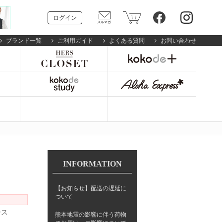
ログイン
ブランド一覧
ご利用ガイド
よくある質問
お問い合わせ
INFORMATION
【お知らせ】配送の遅延に
ついて
ース
熊本地震の影響に伴う荷物