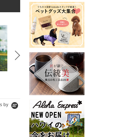
5
6
7
セレクトSTORY
コラボSTORY
コラボS
BeBeoD
MERI
SPANNE
シャツ/ブラウス
ワンピース
Tシャツ/
5,980円
8,990円
11,000
s by