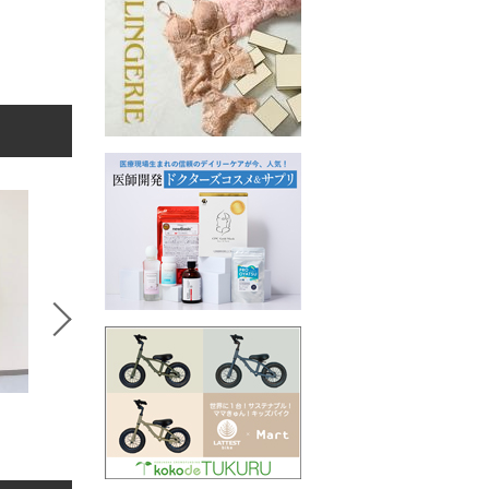
かねまるあいこ
松永麻衣