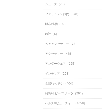
シューズ（75）
ファッション雑貨（378）
財布/小物（90）
時計（6）
ヘアアクセサリー（73）
アクセサリー（435）
アンダーウェア（155）
インテリア（268）
食器/キッチン（404）
雑貨/ホビー/スポーツ（294）
ヘルス&ビューティー（1058）