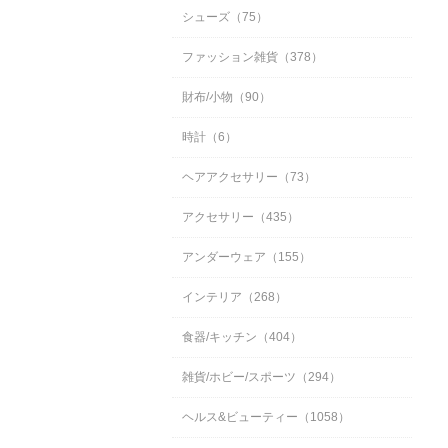
シューズ（75）
ファッション雑貨（378）
財布/小物（90）
時計（6）
ヘアアクセサリー（73）
アクセサリー（435）
アンダーウェア（155）
インテリア（268）
食器/キッチン（404）
雑貨/ホビー/スポーツ（294）
ヘルス&ビューティー（1058）