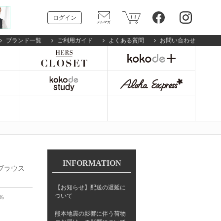
ログイン
ブランド一覧
ご利用ガイド
よくある質問
お問い合わせ
INFORMATION
ムブラウス
【お知らせ】配送の遅延に
ついて
%
熊本地震の影響に伴う荷物