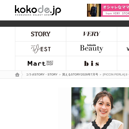
kokode.jp
トップページ
コラボSTORY・STORY
＞
買えるSTORY2026年7月号
＞ [PICCIN PER