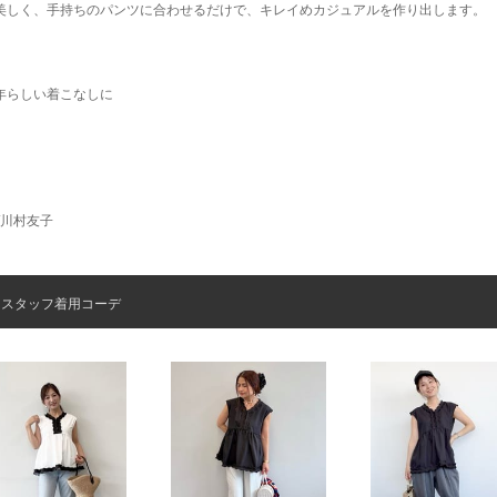
美しく、手持ちのパンツに合わせるだけで、キレイめカジュアルを作り出します。
。
年らしい着こなしに
/川村友子
スタッフ着用コーデ