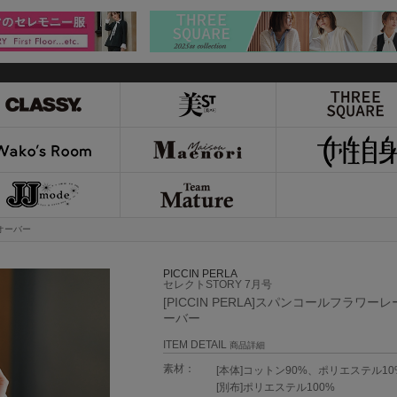
ルオーバー
PICCIN PERLA
セレクトSTORY 7月号
[PICCIN PERLA]スパンコールフラワー
ーバー
ITEM DETAIL
商品詳細
素材：
[本体]コットン90%、ポリエステル10
[別布]ポリエステル100%