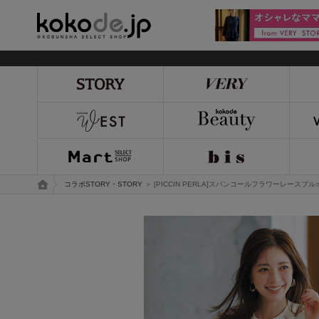
kokode.jp
トップページ
コラボSTORY・STORY
＞ [PICCIN PERLA]スパンコールフラワーレースプ