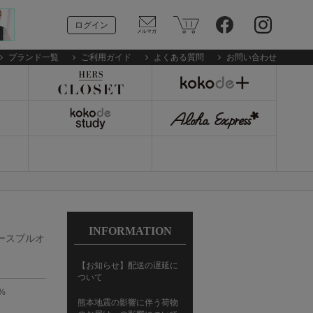
ログイン
ブランド一覧
ご利用ガイド
よくある質問
お問い合わせ
INFORMATION
レースプルオ
【お知らせ】配送の遅延に
ついて
%
熊本地震の影響に伴う荷物