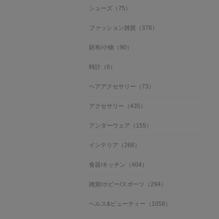
シューズ（75）
ファッション雑貨（378）
財布/小物（90）
時計（6）
ヘアアクセサリー（73）
アクセサリー（435）
アンダーウェア（155）
インテリア（268）
食器/キッチン（404）
雑貨/ホビー/スポーツ（294）
ヘルス&ビューティー（1058）