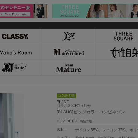
BLANC
コラボSTORY 7月号
[BLANC]ビッグカラーコンビネゾン
ITEM DETAIL
商品詳細
素材：
ナイロン 55%、レーヨン 37%、ポ
サイズ：