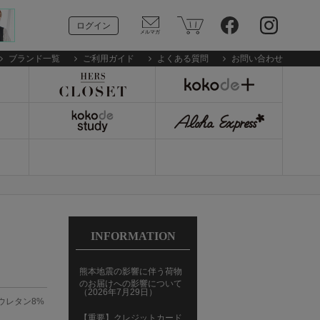
ログイン
ブランド一覧
ご利用ガイド
よくある質問
お問い合わせ
INFORMATION
熊本地震の影響に伴う荷物
のお届けへの影響について
（2026年7月29日）
リウレタン8%
【重要】クレジットカード