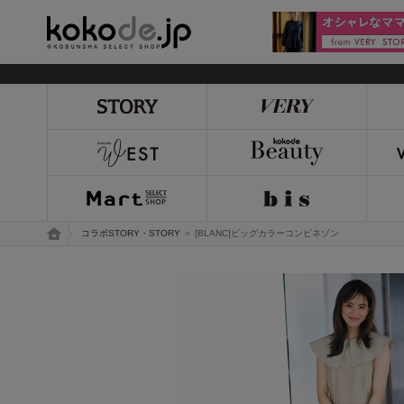
kokode.jp
トップページ
コラボSTORY・STORY
＞ [BLANC]ビッグカラーコンビネゾン