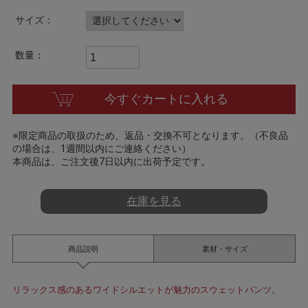
t
i
サイズ：
n
g
数量：
今すぐカートに入れる
※限定商品の取扱のため、返品・交換不可となります。（不良品
の場合は、1週間以内にご連絡ください）
本商品は、ご注文後7日以内に出荷予定です。
在庫を見る
商品説明
素材・サイズ
リラックス感のあるワイドシルエットが魅力のスウェットパンツ。