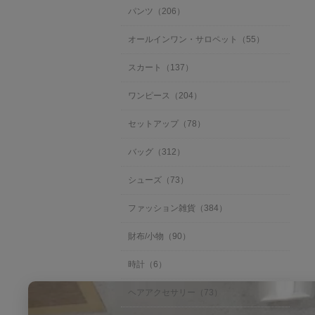
パンツ（206）
オールインワン・サロペット（55）
スカート（137）
ワンピース（204）
セットアップ（78）
バッグ（312）
シューズ（73）
ファッション雑貨（384）
財布/小物（90）
時計（6）
ヘアアクセサリー（73）