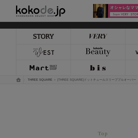
kokode.jp
トップページ
THREE SQUARE
＞ [THREE SQUARE]ドットチュールスリーブプルオーバー
Top