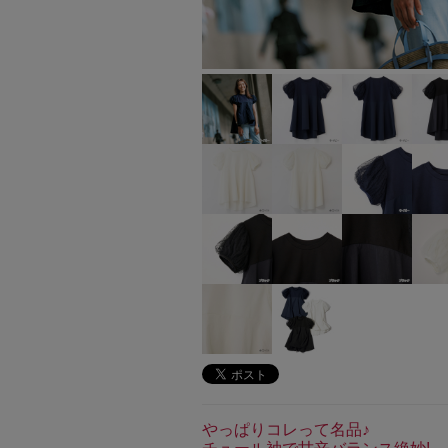
やっぱりコレって名品♪