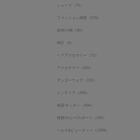
シューズ（75）
ファッション雑貨（378）
財布/小物（90）
時計（6）
ヘアアクセサリー（73）
アクセサリー（435）
アンダーウェア（155）
インテリア（268）
食器/キッチン（404）
雑貨/ホビー/スポーツ（294）
ヘルス&ビューティー（1058）