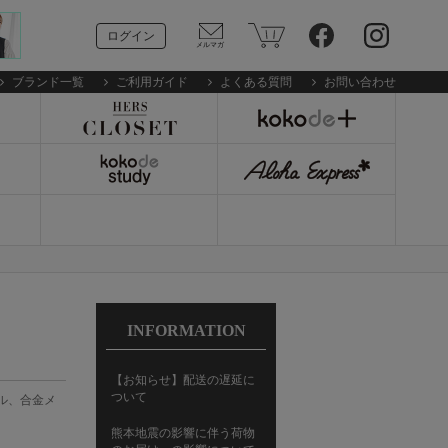
ログイン
ブランド一覧
ご利用ガイド
よくある質問
お問い合わせ
INFORMATION
【お知らせ】配送の遅延に
ついて
ル、合金メ
熊本地震の影響に伴う荷物