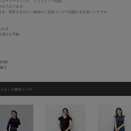
ジュートートバッグ。ジップトップ仕様。
されております。
ます。両手を空けたい旅先やご近所コーデで活躍する主役バッグです。
られる
め掛けも可能
(静物)
中西雛乃
スタッフ着用コーデ