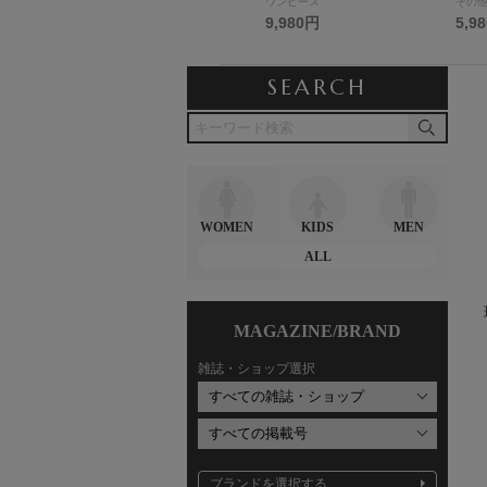
食器
ワンピース
その
3,080円
9,980円
5,9
SEARCH
WOMEN
KIDS
MEN
ALL
MAGAZINE/BRAND
雑誌・ショップ選択
ブランドを選択する