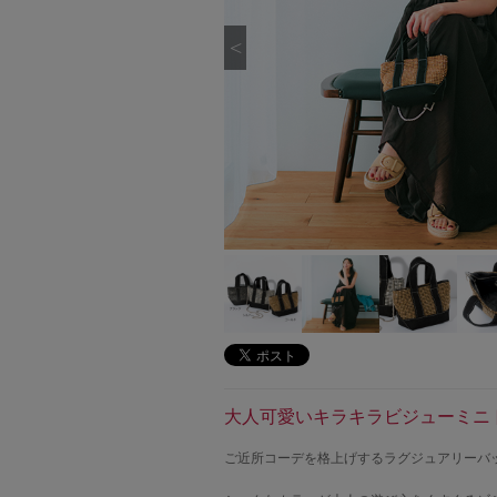
大人可愛いキラキラビジューミニ
ご近所コーデを格上げするラグジュアリーバ