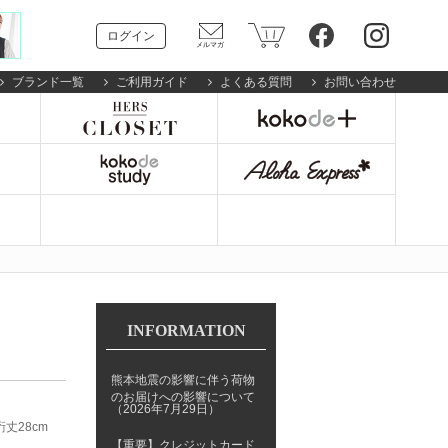
ログイン
ブランド一覧
ご利用ガイド
よくある質問
お問い合わせ
INFORMATION
熊本地震の影響に伴う荷物
のお届けへの影響について
（2026年7月29日）
裄丈28cm
【重要】クレジットカード