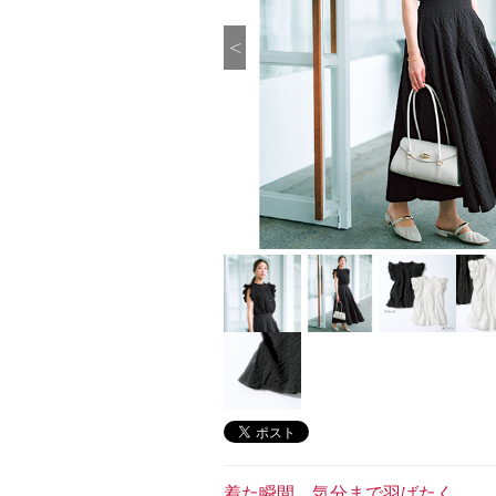
着た瞬間、気分まで羽ばたく。