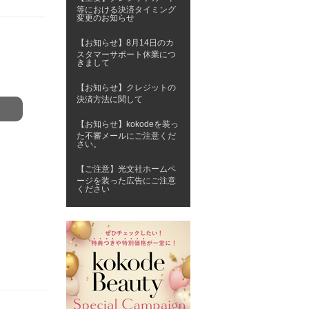
等における決済タイミング
変更のお知らせ
【お知らせ】8月14日のカ
スタマーサポート休業につ
きまして
【お知らせ】クレジットの
決済方法に関して
【お知らせ】kokodeを装っ
た不審メールにご注意くだ
さい。
【ご注意】光文社ホームペ
ージを装った広告にご注意
ください