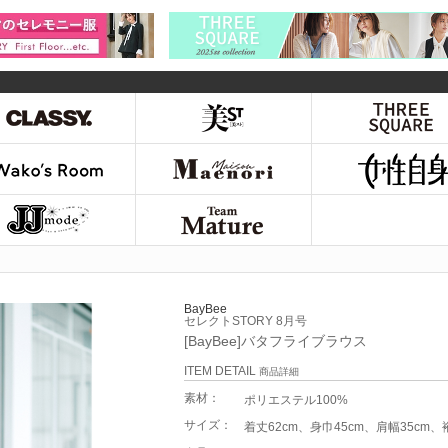
BayBee
セレクトSTORY 8月号
[BayBee]バタフライブラウス
ITEM DETAIL
商品詳細
素材：
ポリエステル100%
サイズ：
着丈62cm、身巾45cm、肩幅35cm、