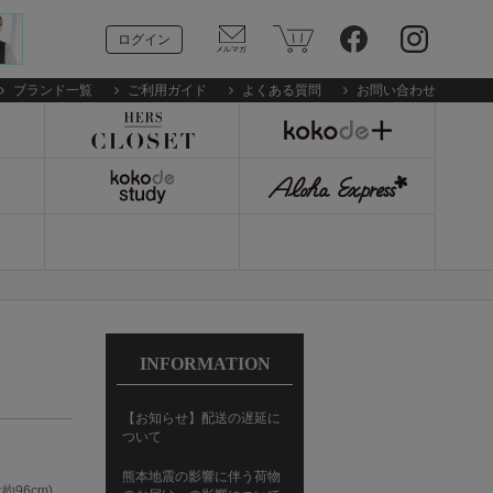
ログイン
ブランド一覧
ご利用ガイド
よくある質問
お問い合わせ
INFORMATION
【お知らせ】配送の遅延に
ついて
熊本地震の影響に伴う荷物
約96cm)、