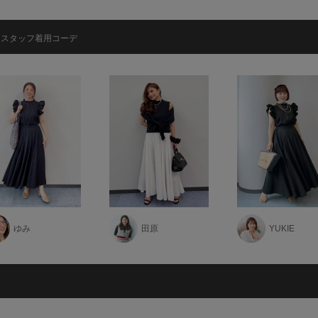
スタッフ着用コーデ
ゆみ
田原
YUKIE