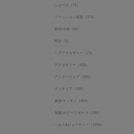
シューズ（75）
ファッション雑貨（378）
財布/小物（90）
時計（6）
ヘアアクセサリー（73）
アクセサリー（435）
アンダーウェア（155）
インテリア（268）
食器/キッチン（404）
雑貨/ホビー/スポーツ（294）
ヘルス&ビューティー（1058）