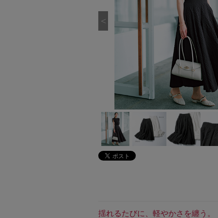
揺れるたびに、軽やかさを纏う。