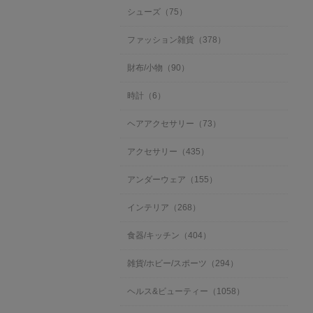
シューズ（75）
ファッション雑貨（378）
財布/小物（90）
時計（6）
ヘアアクセサリー（73）
アクセサリー（435）
アンダーウェア（155）
インテリア（268）
食器/キッチン（404）
雑貨/ホビー/スポーツ（294）
ヘルス&ビューティー（1058）