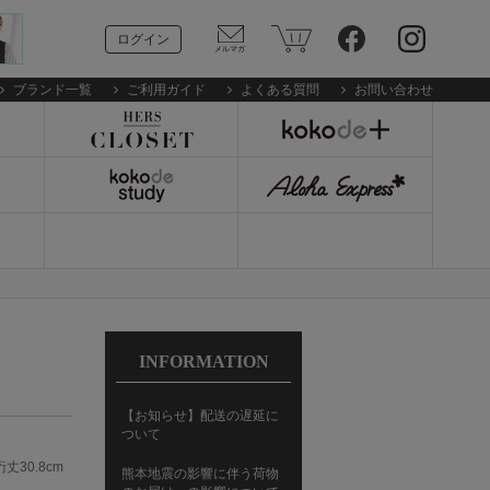
ログイン
ブランド一覧
ご利用ガイド
よくある質問
お問い合わせ
INFORMATION
【お知らせ】配送の遅延に
ついて
丈30.8cm
熊本地震の影響に伴う荷物