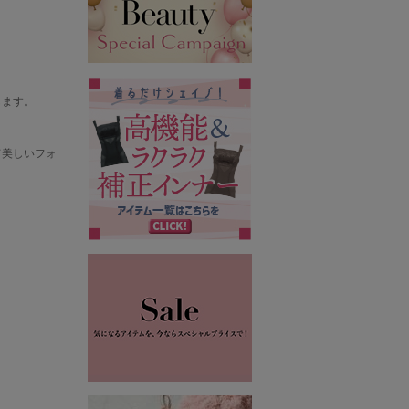
します。
て美しいフォ