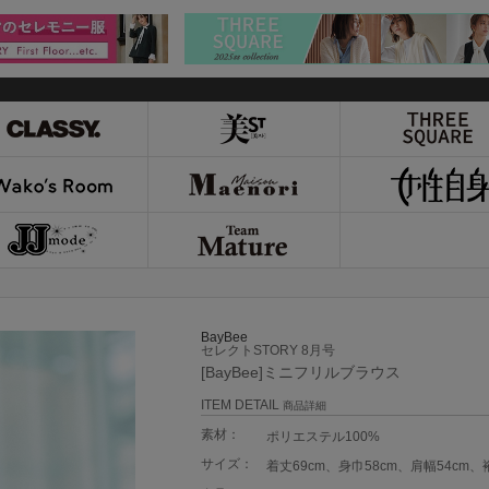
BayBee
セレクトSTORY 8月号
[BayBee]ミニフリルブラウス
ITEM DETAIL
商品詳細
素材：
ポリエステル100%
サイズ：
着丈69cm、身巾58cm、肩幅54cm、裄