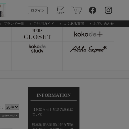
ログイン
ブランド一覧
ご利用ガイド
よくある質問
お問い合わせ
INFORMATION
数：
【お知らせ】配送の遅延に
ついて
熊本地震の影響に伴う荷物