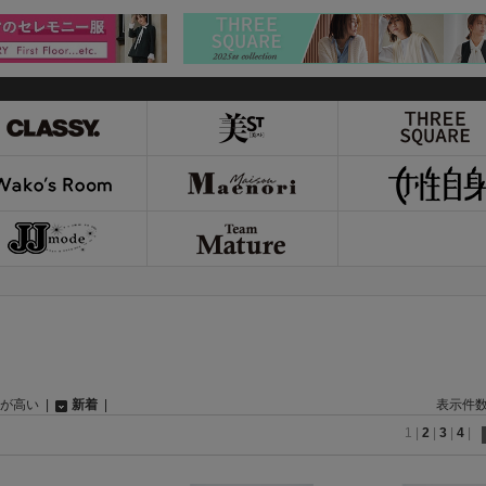
が高い
|
新着
|
表示件
1
|
2
|
3
|
4
|