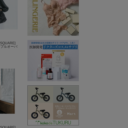
SQUARE]
ムプルオーバ
SQUARE]