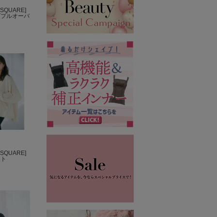
SQUARE]
ブプルオーバ
SQUARE]
ート
）