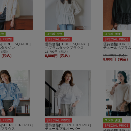
THREE SQUARE]
優待価格[THREE SQUARE]
優待価格[THREE 
ペタルジレ
ペプラムタックブラウス
チュールペプラ
ー
0円（税込）
18,700円（税込）
19,800円（税込）
0円（税込）
8,800円（税込）
8,800円（税込）
SECRET TROPHY]
優待価格[SECRET TROPHY]
ルブラウス
チュールプルオーバー
優待価格[THREE 