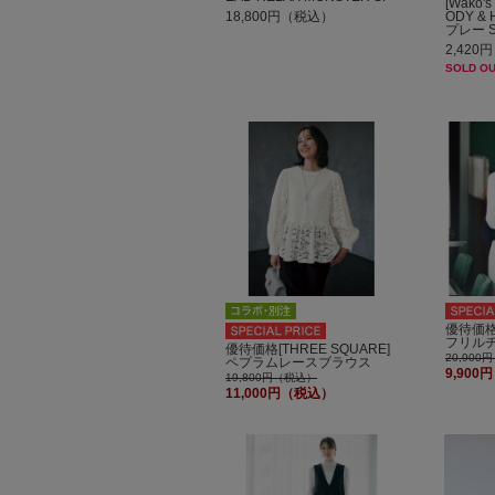
[Wako
18,800円（税込）
ODY &
プレー S
2,42
SOLD OU
優待価格[
フリル
優待価格[THREE SQUARE]
20,90
ペプラムレースブラウス
9,90
19,800円（税込）
11,000円（税込）