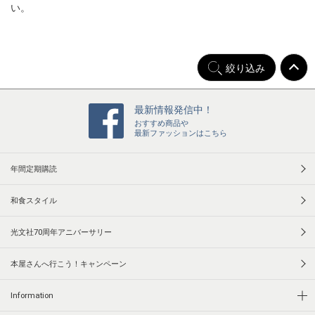
い。
絞り込み
最新情報発信中！
おすすめ商品や
最新ファッションはこちら
年間定期購読
和食スタイル
光文社70周年アニバーサリー
本屋さんへ行こう！キャンペーン
Information