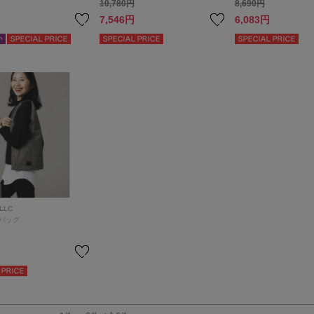
10,780円
8,690円
7,546円
6,083円
LLC
バッグ