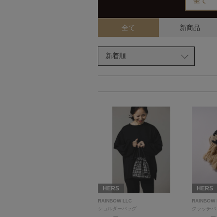
全て
新商品
HERS
HERS
RAINBOW LLC
RAINBOW 
ショルダーバッグ
クラッチバ