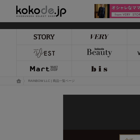
kokode.jp
トップページ
RAINBOW LLC | 商品一覧ページ