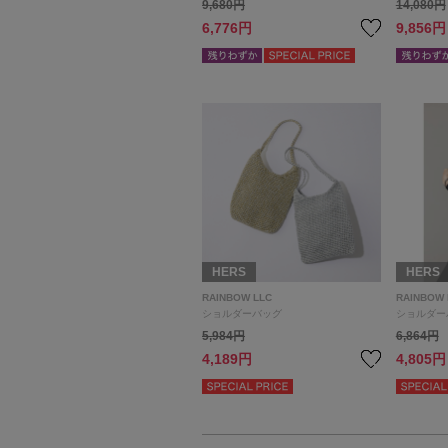
9,680円
14,080円
6,776円
9,856円
HERS
HERS
RAINBOW LLC
RAINBOW 
ショルダーバッグ
ショルダー
5,984円
6,864円
4,189円
4,805円