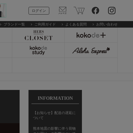
ログイン
ブランド一覧
ご利用ガイド
よくある質問
お問い合わせ
INFORMATION
【お知らせ】配送の遅延に
ついて
熊本地震の影響に伴う荷物