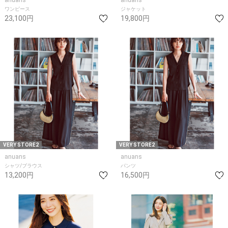
ワンピース
ジャケット
23,100円
19,800円
VERY STORE2
VERY STORE2
anuans
anuans
シャツ/ブラウス
パンツ
13,200円
16,500円