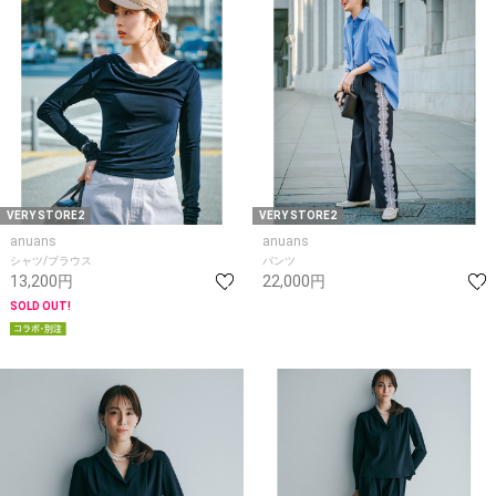
VERY STORE2
VERY STORE2
anuans
anuans
シャツ/ブラウス
パンツ
13,200円
22,000円
SOLD OUT!