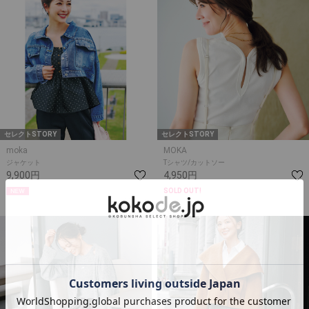
セレクトSTORY
セレクトSTORY
moka
MOKA
ジャケット
Tシャツ/カットソー
9,900円
4,950円
SOLD OUT!