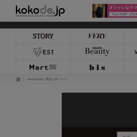
kokode.jp
トップページ
enchanted | 商品一覧ページ