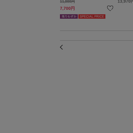
13,970
11,000円
7,700円
前へ