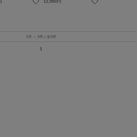
円
12,980円
1件 ～ 3件／全3件
1