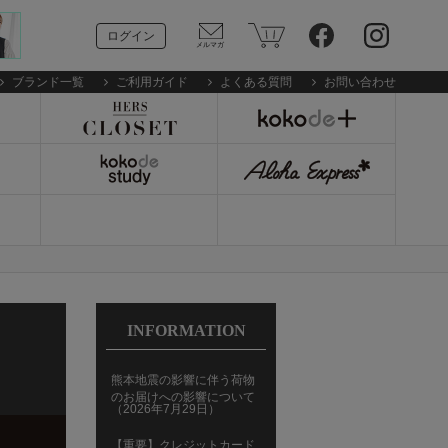
ログイン
ブランド一覧
ご利用ガイド
よくある質問
お問い合わせ
INFORMATION
熊本地震の影響に伴う荷物
のお届けへの影響について
（2026年7月29日）
【重要】クレジットカード