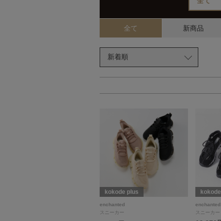
全て
新商品
kokode plus
kokode
enchanted
enchanted
スニーカー
スニーカー