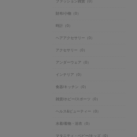
ファッション雑貨（0）
財布/小物（0）
時計（0）
ヘアアクセサリー（0）
アクセサリー（0）
アンダーウェア（0）
インテリア（0）
食器/キッチン（0）
雑貨/ホビー/スポーツ（0）
ヘルス&ビューティー（0）
水着/着物・浴衣（0）
マタニティ・ベビー/キッズ（0）