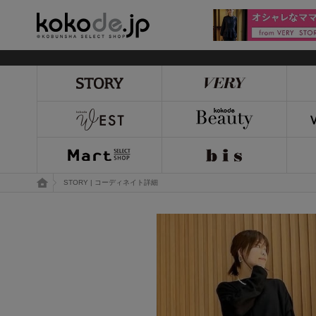
kokode.jp
トップページ
STORY | コーディネイト詳細