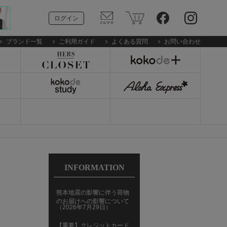
ログイン
ブランド一覧
ご利用ガイド
よくある質問
お問い合わせ
INFORMATION
熊本地震の影響に伴う荷物
のお届けへの影響について
（2026年7月29日）
【重要】クレジットカード