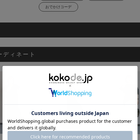
おでかけコーデ
ーディネート