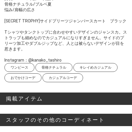
骨格ナチュラル/ブルベ夏
悩み/肩幅の広さ
[SECRET TROPHY]サイドプリーツジャンパースカート ブラック
Tシャツやタンクトップに合わせやすいデザインのジャンスカ。ス
トラップも細めなのでカジュアルになりすぎません。サイドのプ
リーツ加工やダブルジップなど、人とは被らないデザインが目を
惹きます。
Instagram：@kanako_tashiro
ワンピース
骨格ナチュラル
キレイめカジュアル
おでかけコーデ
カジュアルコーデ
掲載アイテム
スタッフのその他のコーディネート