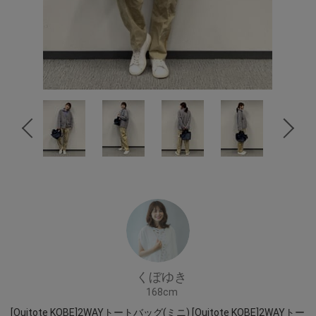
くぼゆき
168cm
[Ouitote KOBE]2WAYトートバッグ(ミニ) [Ouitote KOBE]2WAYトー