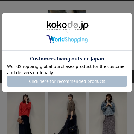
[Ouitote KOBE]2WAYトートバッグ(ミニミニ)
[Ouitote KOBE]2WAYトートバッグ(ミニ)
7,700円
16,500円
スタッフのその他のコーディネート