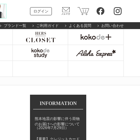
ログイン
ブランド一覧
ご利用ガイド
よくある質問
お問い合わせ
INFORMATION
熊本地震の影響に伴う荷物
のお届けへの影響について
（2026年7月29日）
【重要】クレジットカード