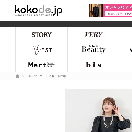
kokode.jp
トップページ
STORY | コーディネイト詳細