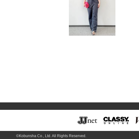
©Kobunsha Co., Ltd. All Rights Reserved.