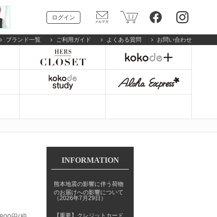
ログイン
ブランド一覧
ご利用ガイド
よくある質問
お問い合わせ
INFORMATION
熊本地震の影響に伴う荷物
のお届けへの影響について
（2026年7月29日）
【重要】クレジットカード
800円(税