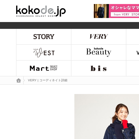
kokode.jp
トップページ
VERY | コーディネイト詳細