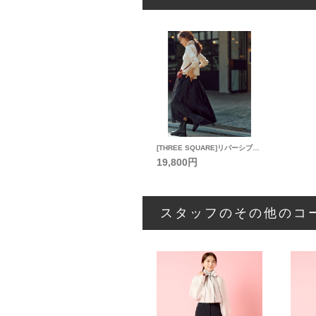
[THREE SQUARE]リバーシブルドットスカート
19,800円
スタッフのその他のコ