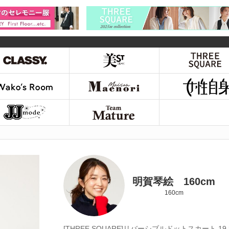
明賀琴絵 160cm
160cm
[THREE SQUARE]リバーシブルドットスカート 19,