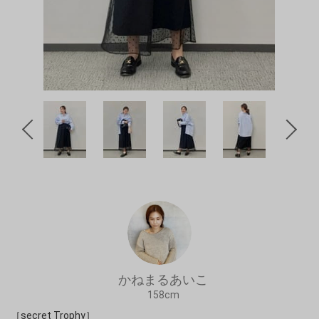
かねまるあいこ
158cm
［secret Trophy］