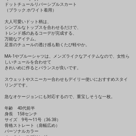
ドットチュールリバーシブルスカート
（ブラック.ホワイト着用）
大人可愛いドット柄は、
シンプルなトップスを合わせるだけで、
トレンド感のあるコーデが完成する、
万能なアイテム。
足首のチュールの透け感も動くたび軽やか。
MA-1やブルーシャツは、メンズライクなアイテムなので、女性ら
しいチュールを合わせて
きれいめに作るとバランスが良いです。
スウェットやスニーカー合わせもデイリー使いにおすすめスタイ
リングです。
急なオケージョンにも対応するので、重宝しそうな一枚。
年齢 40代前半
身長 158センチ
サイズ 9号〜11号（36.38）
骨格ストレート（肩幅広め）
パーソナルカラー