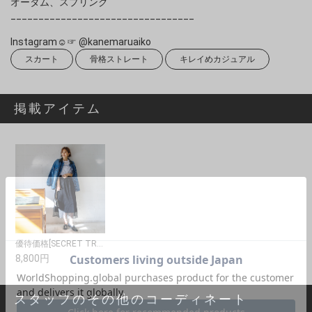
オータム、スプリング
_________________________________
Instagram☺︎☞ @kanemaruaiko
スカート
骨格ストレート
キレイめカジュアル
掲載アイテム
優待価格[SECRET TROPHY]ドットチュールリバーシブルスカート
8,800円
スタッフのその他のコーディネート