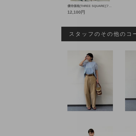
優待価格[THREE SQUARE]フリルスリーブオールインワン
12,100円
スタッフのその他のコ