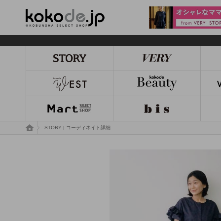
kokode.jp
トップページ
STORY | コーディネイト詳細