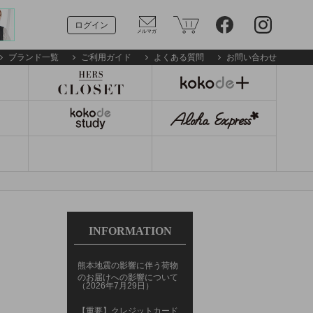
ログイン
ブランド一覧
ご利用ガイド
よくある質問
お問い合わせ
INFORMATION
熊本地震の影響に伴う荷物
のお届けへの影響について
（2026年7月29日）
【重要】クレジットカード