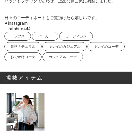
バッグもブラックであわせ、上品な雰囲気に調整しました。
日々のコーディネートもご覧頂けたら嬉しいです。
⚫︎Instagram
hitahita444
トップス
パーカー
カーディガン
骨格ナチュラル
キレイめカジュアル
キレイめコーデ
おでかけコーデ
カジュアルコーデ
掲載アイテム