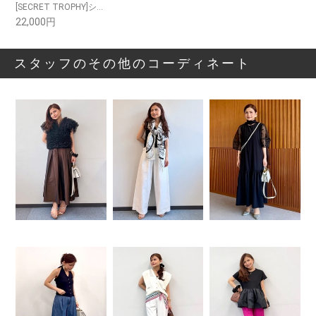
[SECRET TROPHY]シアージャカードフーディ
22,000円
スタッフのその他のコーディネート