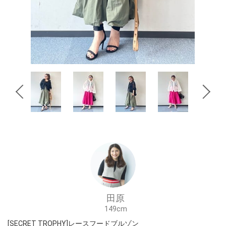
田原
149cm
[SECRET TROPHY]レースフードブルゾン