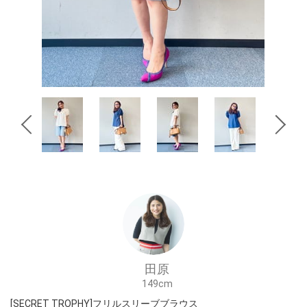
田原
149cm
[SECRET TROPHY]フリルスリーブブラウス