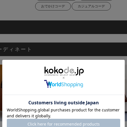
おでかけコーデ
カジュアルコーデ
ーディネート