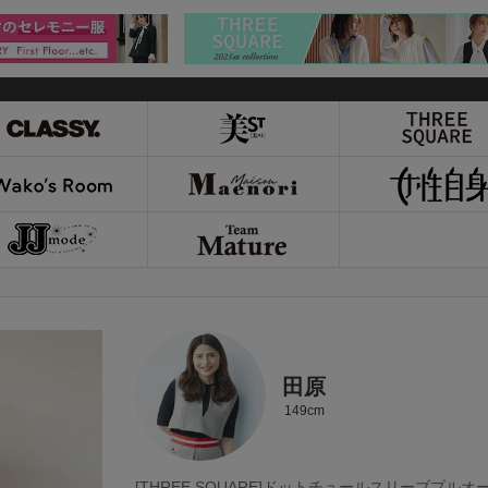
田原
149cm
[THREE SQUARE]ドットチュールスリーブプルオ