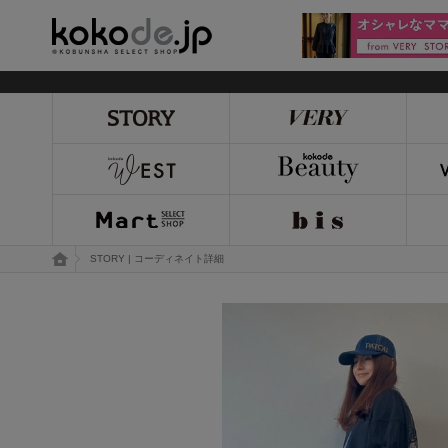
kokode.jp
トップページ
STORY | コーディネイト詳細