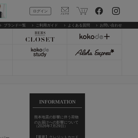
ログイン
ブランド一覧
ご利用ガイド
よくある質問
お問い合わせ
INFORMATION
熊本地震の影響に伴う荷物
のお届けへの影響について
（2026年7月29日）
【重要】クレジットカード
ーバー