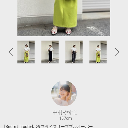
中村やすこ
157cm
[Secret Trophy]バタフライスリーブプルオーバー