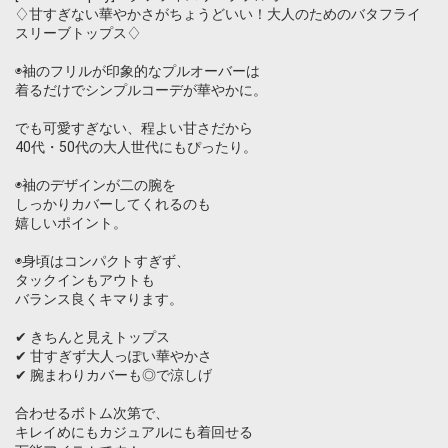
♢甘すぎない華やかさがちょうどいい！大人のためのバタフライ
スリーブトップス♢
◉袖のフリルが印象的なプルオーバーは
着るだけでシンプルコーデが華やかに。
でも可愛すぎない、程よい甘さだから
40代・50代の大人世代にもぴったり。
◉袖のデザインが二の腕を
しっかりカバーしてくれるのも
嬉しいポイント。
◉身頃はコンパクトすぎず、
タックインもアウトも
バランス良くキマります。
✔ きちんと見えトップス
✔ 甘すぎず大人っぽい華やかさ
✔ 腕まわりカバーも◎で涼しげ
合わせるボトム次第で、
キレイめにもカジュアルにも着回せる