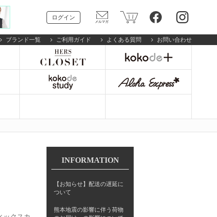
ログイン
ブランド一覧
ご利用ガイド
よくある質問
お問い合わせ
INFORMATION
【お知らせ】配送の遅延に
ついて
熊本地震の影響に伴う荷物
マティックスカ