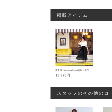
掲載アイテム
[I.T.'S. international]カットワークレースのドラマティックスカート
13,970円
スタッフのその他のコ