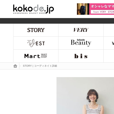
kokode.jp
トップページ
STORY | コーディネイト詳細