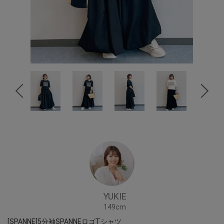
YUKIE
149cm
[SPANNE]5分袖SPANNEロゴTシャツ