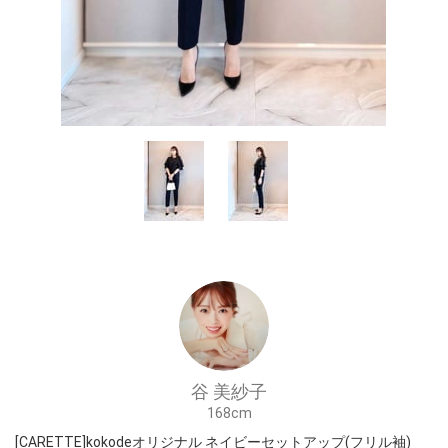
谷 美紗子
168cm
[CARETTE]kokodeオリジナル ネイビーセットアップ(フリル袖)