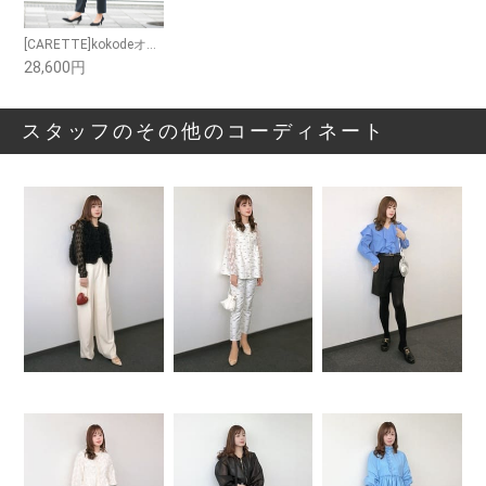
[CARETTE]kokodeオリジナル ネイビーセットアップ(フリル袖)
28,600円
スタッフのその他のコーディネート