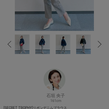
石垣 央子
161cm
[SECRET TROPHY]リボンデニムブラウス