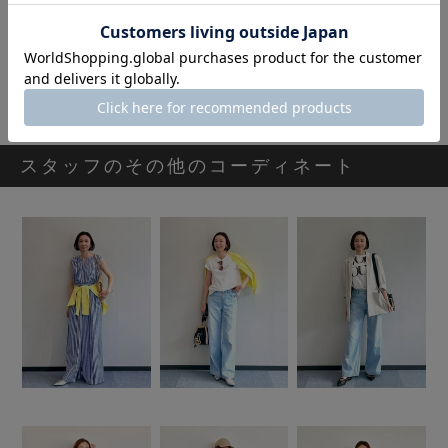
優待価格[SECRET TROPHY]リボンデニムブラウス
13,200円
スタッフのその他のコーディネート