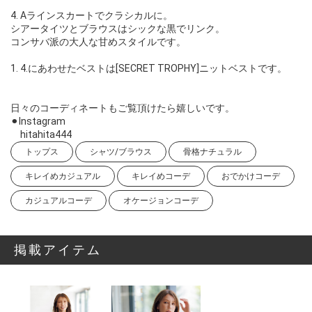
4. Aラインスカートでクラシカルに。
シアータイツとブラウスはシックな黒でリンク。
コンサバ派の大人な甘めスタイルです。
1. 4.にあわせたベストは[SECRET TROPHY]ニットベストです。
日々のコーディネートもご覧頂けたら嬉しいです。
⚫︎Instagram
hitahita444
トップス
シャツ/ブラウス
骨格ナチュラル
キレイめカジュアル
キレイめコーデ
おでかけコーデ
カジュアルコーデ
オケージョンコーデ
掲載アイテム