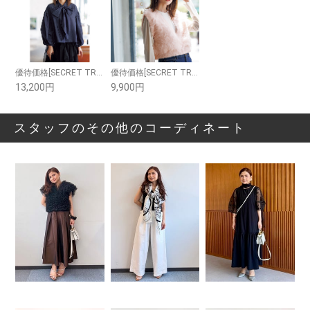
優待価格[SECRET TROPHY]リボンデニムブラウス
優待価格[SECRET TROPHY]ニットベスト
13,200円
9,900円
スタッフのその他のコーディネート