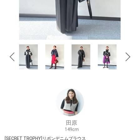
田原
149cm
[SECRET TROPHY]リボンデニムブラウス