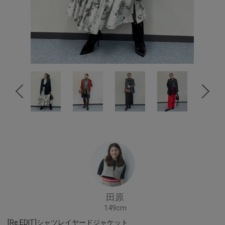
田原
149cm
[Re:EDIT]シャツレイヤードジャケット