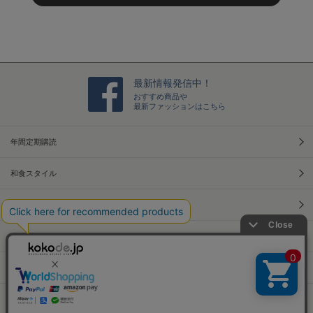
最新情報発信中！
おすすめ商品や
最新ファッションはこちら
年間定期購読
和食スタイル
光文社70周年アニバーサリー
本屋さんへ行こう！キャンペーン
Information
Official Site