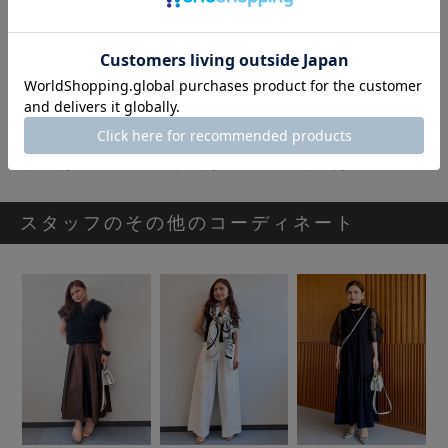
[Re:EDIT]ボウタイブラウス
[AMOMMA]ピンドットシースルーロングT
[eldo]レイヤード風パーカ
5,498円
11,900円
9,680円
スタッフのその他のコーディネート