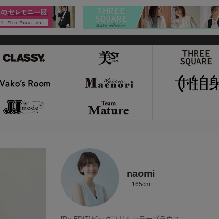
naomi
165cm
[Re:EDIT]ビッグフリルカラーブラウス