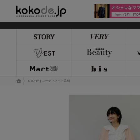
kokode.jp
トップページ
STORY | コーディネイト詳細