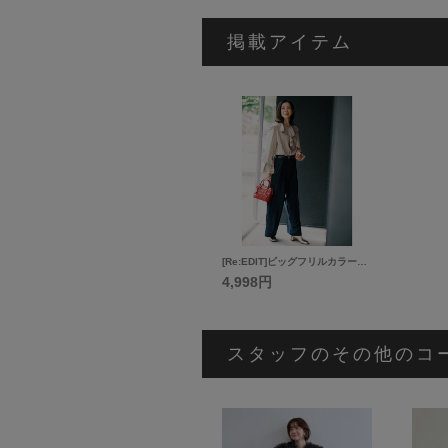
掲載アイテム
[Re:EDIT]ビッグフリルカラーブラウス
4,998円
スタッフのその他のコ