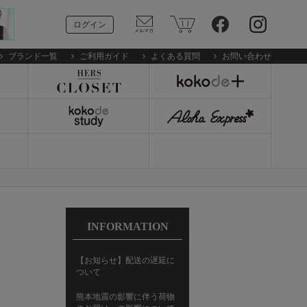
ログイン
ブランド一覧
ご利用ガイド
よくある質問
お問い合わせ
INFORMATION
【お知らせ】配送の遅延に
ついて
熊本地震の影響に伴う荷物