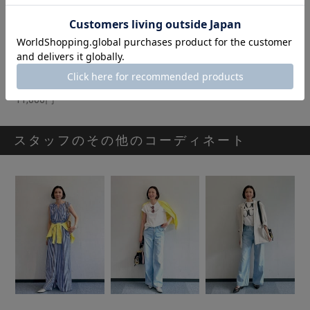
[BLANC]チュールフリルトップス
11,000円
スタッフのその他のコーディネート