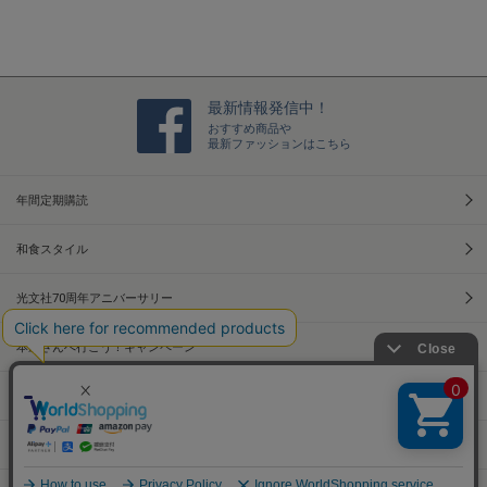
最新情報発信中！
おすすめ商品や
最新ファッションはこちら
年間定期購読
和食スタイル
光文社70周年アニバーサリー
本屋さんへ行こう！キャンペーン
Information
Official Site